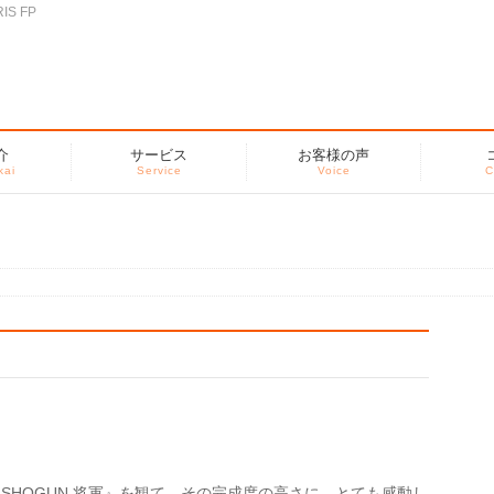
S FP
介
サービス
お客様の声
kai
Service
Voice
C
SHOGUN 将軍』を観て、その完成度の高さに、とても感動し