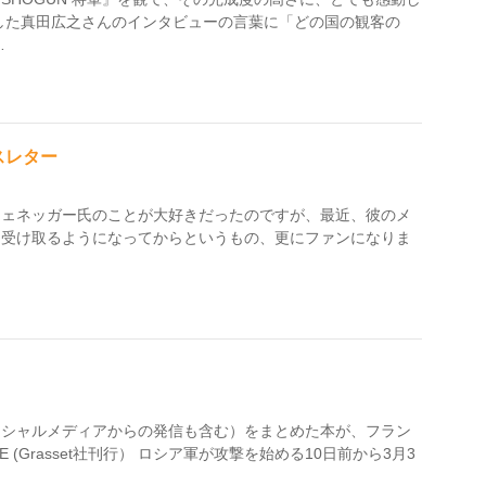
した真田広之さんのインタビューの言葉に「どの国の観客の
…
スレター
ツェネッガー氏のことが大好きだったのですが、最近、彼のメ
を受け取るようになってからというもの、更にファンになりま
ーシャルメディアからの発信も含む）をまとめた本が、フラン
NE (Grasset社刊行） ロシア軍が攻撃を始める10日前から3月3