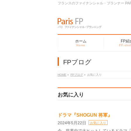
フランスのファイナンシャル・プランナー PARI
ホーム
FP紹
Home
FP-sho
FPブログ
HOME
»
FPブログ
»
お気に入り
お気に入り
ドラマ『SHOGUN 将軍』
2024年5月22日
お気に入り
今、世界中で大ヒットしているドラマ『