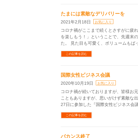
たまには素敵なデリバリーを
2021年2月18日
お気に入り
コロナ禍がここまで続くとさすがに疲
を楽しもう！」ということで、先週末
た。 見た目も可愛く、ボリュームもばっ
この記事を読む
国際女性ビジネス会議
2020年10月19日
お気に入り
コロナ禍が続いておりますが、皆様お
こともありますが、思いがけず素敵な出
27日に参加した『国際女性ビジネス会議
この記事を読む
バカンス終了