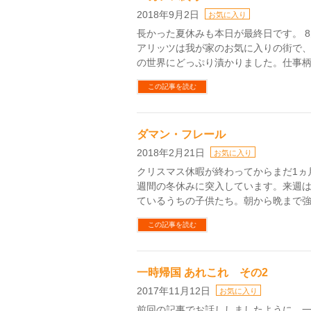
2018年9月2日
お気に入り
長かった夏休みも本日が最終日です。 
アリッツは我が家のお気に入りの街で
の世界にどっぷり漬かりました。仕事柄
この記事を読む
ダマン・フレール
2018年2月21日
お気に入り
クリスマス休暇が終わってからまだ1ヵ
週間の冬休みに突入しています。来週
ているうちの子供たち。朝から晩まで強
この記事を読む
一時帰国 あれこれ その2
2017年11月12日
お気に入り
前回の記事でお話ししましたように、