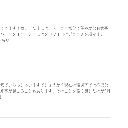
れてきますよね。「たまにはレストラン気分で華やかなお食事
のバレンタイン・デーにはダロワイヨのブランチを頼みまし
ちり …
元気でいらっしゃいますでしょうか？現在の環境下では不便な
来事が起こることもあります。そのことを強く感じたのが9月
 …