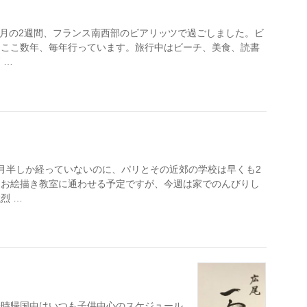
8月の2週間、フランス南西部のビアリッツで過ごしました。ビ
、ここ数年、毎年行っています。旅行中はビーチ、美食、読書
 …
月半しか経っていないのに、パリとその近郊の学校は早くも2
はお絵描き教室に通わせる予定ですが、今週は家でのんびりし
烈 …
一時帰国中はいつも子供中心のスケジュール