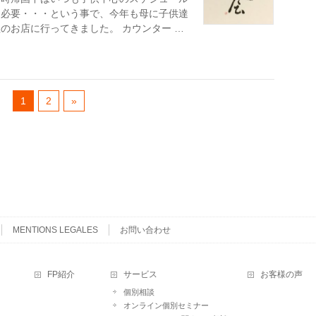
は必要・・・という事で、今年も母に子供達
のお店に行ってきました。 カウンター …
1
2
»
MENTIONS LEGALES
お問い合わせ
FP紹介
サービス
お客様の声
個別相談
オンライン個別セミナー