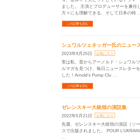
ました。 主演とプロデューサーを兼任
方々にも理解できる、そして日本の時 
この記事を読む
シュワルツェネッガー氏のニュー
2023年9月25日
お気に入り
実は私、昔からアーノルド・シュワル
ルマガを見つけ、毎日ニュースレター
した！Arnold’s Pump Clu …
この記事を読む
ゼレンスキー大統領の演説集
2022年5月21日
お気に入り
先週、ゼレンスキー大統領の演説（ソ
スで出版されました。 POUR L’UKRAI
…