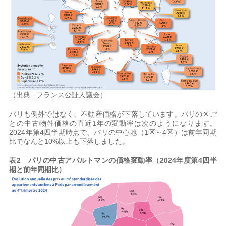
（出典 : フランス公証人議会）
パリも例外ではなく、不動産価格が下落しています。パリの区ご
との中古物件価格の直近1年の変動率は次のようになります。
2024年第4四半期時点で、パリの中心地（1区～4区）は前年同期
比でなんと10%以上も下落しました。
表2 パリの中古アパルトマンの価格変動率（2024年度第4四半
期と前年同期比）