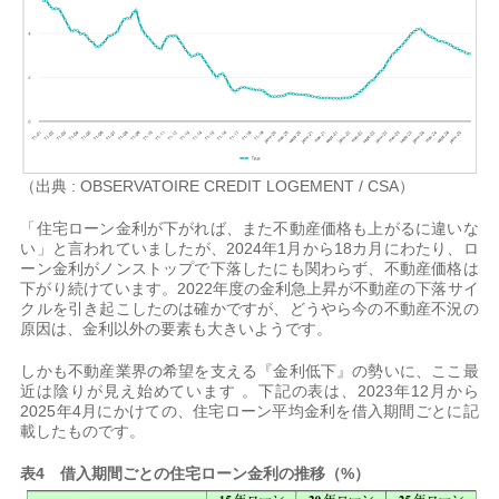
（出典 : OBSERVATOIRE CREDIT LOGEMENT / CSA）
「住宅ローン金利が下がれば、また不動産価格も上がるに違いな
い」と言われていましたが、2024年1月から18カ月にわたり、ロ
ーン金利がノンストップで下落したにも関わらず、不動産価格は
下がり続けています。2022年度の金利急上昇が不動産の下落サイ
クルを引き起こしたのは確かですが、どうやら今の不動産不況の
原因は、金利以外の要素も大きいようです。
しかも不動産業界の希望を支える『金利低下』の勢いに、ここ最
近は陰りが見え始めています 。下記の表は、2023年12月から
2025年4月にかけての、住宅ローン平均金利を借入期間ごとに記
載したものです。
表4 借入期間ごとの住宅ローン金利の推移（%）