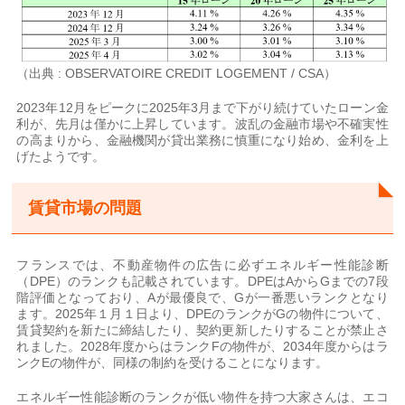
（出典 : OBSERVATOIRE CREDIT LOGEMENT / CSA）
2023年12月をピークに2025年3月まで下がり続けていたローン金
利が、先月は僅かに上昇しています。波乱の金融市場や不確実性
の高まりから、金融機関が貸出業務に慎重になり始め、金利を上
げたようです。
賃貸市場の問題
フランスでは、不動産物件の広告に必ずエネルギー性能診断
（DPE）のランクも記載されています。DPEはAからGまでの7段
階評価となっており、Aが最優良で、Gが一番悪いランクとなり
ます。2025年１月１日より、DPEのランクがGの物件について、
賃貸契約を新たに締結したり、契約更新したりすることが禁止さ
れました。2028年度からはランクFの物件が、2034年度からはラ
ンクEの物件が、同様の制約を受けることになります。
エネルギー性能診断のランクが低い物件を持つ大家さんは、エコ