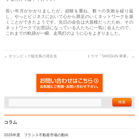
長い年月がかかりましたが、経験を重ね、数々の失敗を繰り返
し、やっとビジネスにおいて心から満足のいくネットワークを築
くことができたようです。先日の会合は大規模だったため、その
ネットワークでお世話になっている人たちに一気に会えたので、
これまでの軌跡が一瞬、走馬灯のように心をよぎりました。
←
オリンピック観光客の滞在先
ドラマ『SHOGUN 将軍』
→
コラム
2026年度 フランス不動産市場の動向