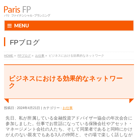
MENU
FPブログ
HOME
»
FPブログ
»
お仕事
»
ビジネスにおける効果的なネットワーク
ビジネスにおける効果的なネットワー
ク
投稿日 : 2024年4月21日
カテゴリー :
お仕事
先日、私が所属している金融投資アドバイザー協会の年次会合に
参加しました。仕事でお世話になっている保険会社やアセット・
マネージメント会社の人たち、そして同業者であると同時にかけ
がえのない親友でもある3人の仲間と、その場で楽しく話しなが