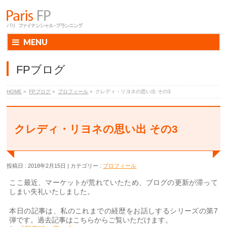
MENU
FPブログ
HOME
»
FPブログ
»
プロフィール
»
クレディ・リヨネの思い出 その3
クレディ・リヨネの思い出 その3
投稿日 : 2018年2月15日
カテゴリー :
プロフィール
ここ最近、マーケットが荒れていたため、ブログの更新が滞って
しまい失礼いたしました。
本日の記事は、私のこれまでの経歴をお話しするシリーズの第7
弾です。過去記事はこちらからご覧いただけます。