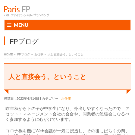
MENU
FPブログ
HOME
»
FPブログ
»
お仕事
»
人と直接会う、ということ
人と直接会う、ということ
投稿日 : 2023年4月14日
カテゴリー :
お仕事
昨年秋から下の子が中学生になり、外出しやすくなったので、ア
セット・マネージメント会社の会合や、同業者の勉強会になるべ
く参加するように心がけています。
コロナ禍を機にWeb会議が一気に浸透し、その後しばらくの間、