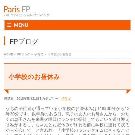
MENU
FPブログ
HOME
»
FPブログ
»
子育て
»
小学校のお昼休み
小学校のお昼休み
投稿日 : 2018年5月31日
カテゴリー :
子育て
うちの子供達が通っている小学校のお昼休みは11時30分から13
時30分です。数年前のある日、息子の友人のお母さんから「おた
くの息子さんを来週火曜日にランチに招待してもいい？送り迎え
は私がするし、ちゃんとお昼休みが終わる前に学校に連れて戻る
から安心して」と言われ、「小学校のランチタイムにそんなこと