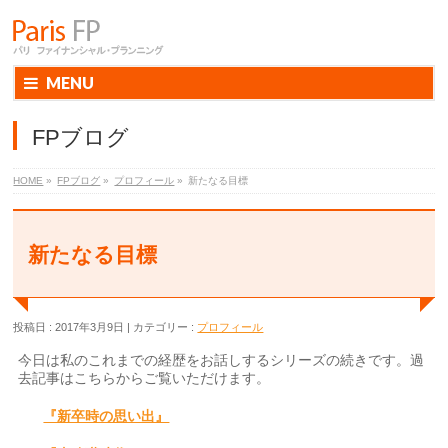
MENU
FPブログ
HOME
»
FPブログ
»
プロフィール
»
新たなる目標
新たなる目標
投稿日 : 2017年3月9日
カテゴリー :
プロフィール
今日は私のこれまでの経歴をお話しするシリーズの続きです。過
去記事はこちらからご覧いただけます。
『新卒時の思い出』