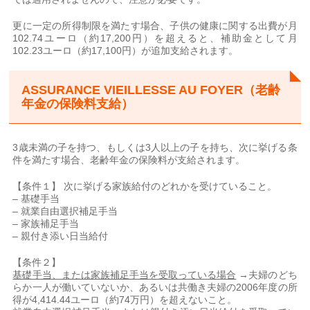
更に一定の所得制限を満たす場合、子供の健康に関する出費が月
102.74ユーロ（約17,200円）を超えると、補助金として月
102.23ユーロ（約17,100円）が追加支給されます。
ASSURANCE VIEILLESSE AU FOYER（老齢
年金の保険料支給）
3歳未満の子を持つ、もしくは3人以上の子を持ち、次に挙げる条
件を満たす場合、老齢年金の保険料が支給されます。
【条件１】 次に挙げる家族給付のどれかを受けていること。
– 基礎手当
– 就業自由選択補足手当
– 家族補足手当
– 親付き添い日当給付
【条件２】
基礎手当、または家族補足手当を受取っている場合
→夫婦のどち
らか一人が働いていないか、あるいは共働き夫婦の2006年度の所
得が4,414.44ユーロ（約74万円）を超えないこと。