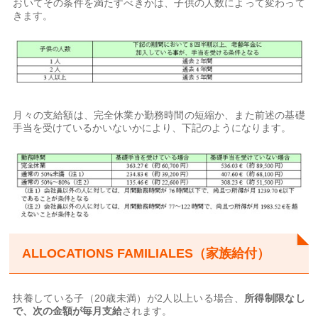
おいてその条件を満たすべきかは、子供の人数によって変わって
きます。
月々の支給額は、完全休業か勤務時間の短縮か、また前述の基礎
手当を受けているかいないかにより、下記のようになります。
ALLOCATIONS FAMILIALES（家族給付）
扶養している子（20歳未満）が2人以上いる場合、
所得制限なし
で、次の金額が毎月支給
されます。