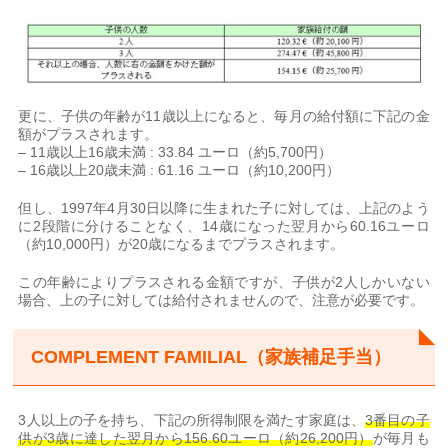
更に、子供の年齢が11歳以上になると、毎月の給付額に下記の金
額がプラスされます。
– 11歳以上16歳未満 : 33.84 ユーロ（約5,700円）
– 16歳以上20歳未満 : 61.16 ユーロ（約10,200円）
但し、1997年4月30日以降に生まれた子に対しては、上記のよう
に2段階に分けることなく、14歳になった翌月から60.16ユーロ
（約10,000円）が20歳になるまでプラスされます。
この年齢によりプラスされる金額ですが、子供が2人しかいない
場合、上の子に対しては給付されませんので、注意が必要です。
COMPLEMENT FAMILIAL（家族補足手当）
3人以上の子を持ち、下記の所得制限を満たす家庭は、
3番目の子
供が3歳に達した翌月から156.60ユーロ（約26,200円）
が毎月も