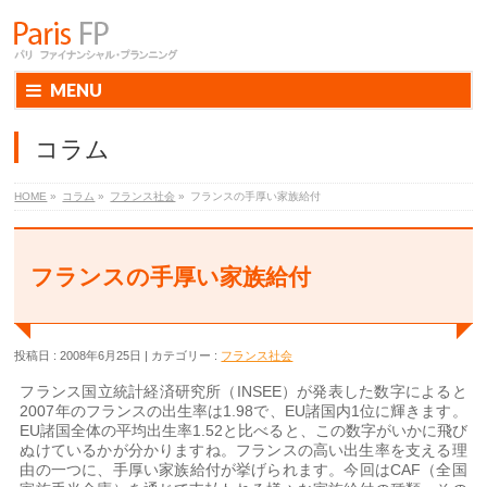
MENU
コラム
HOME
»
コラム
»
フランス社会
»
フランスの手厚い家族給付
フランスの手厚い家族給付
投稿日 : 2008年6月25日
カテゴリー :
フランス社会
フランス国立統計経済研究所（INSEE）が発表した数字によると
2007年のフランスの出生率は1.98で、EU諸国内1位に輝きます。
EU諸国全体の平均出生率1.52と比べると、この数字がいかに飛び
ぬけているかが分かりますね。フランスの高い出生率を支える理
由の一つに、手厚い家族給付が挙げられます。今回はCAF（全国