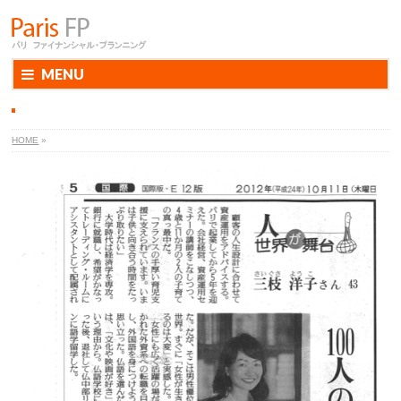
MENU
HOME
»