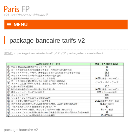
MENU
package-bancaire-tarifs-v2
HOME
»
package-bancaire-tarifs-v2
メディア
package-bancaire-tarifs-v2
package-bancaire-v2